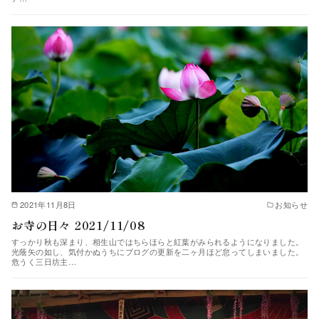
2021年11月8日
お知らせ
お寺の日々 2021/11/08
すっかり秋も深まり、相生山ではちらほらと紅葉がみられるようになりました。
光蔭矢の如し、気付かぬうちにブログの更新を二ヶ月ほど怠ってしまいました。
危うく三日坊主…