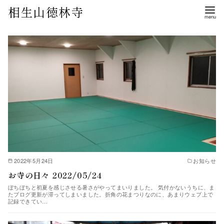
相生山徳林寺
2022年5月24日
お知らせ
お寺の日々 2022/05/24
ぼちぼちと初夏を感じさせる暑さがやってまいりました。 気付かないうちに、ま
たブログ更新が滞ってしまいました。折角の花まつりなのに、あまりウェブ上で
記録できてい…