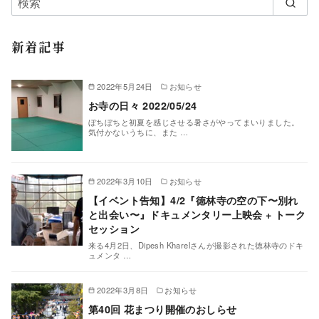
新着記事
2022年5月24日
お知らせ
お寺の日々 2022/05/24
ぼちぼちと初夏を感じさせる暑さがやってまいりました。
気付かないうちに、また …
2022年3月10日
お知らせ
【イベント告知】4/2『徳林寺の空の下〜別れ
と出会い〜』ドキュメンタリー上映会 + トーク
セッション
来る4月2日、Dipesh Kharelさんが撮影された徳林寺のドキ
ュメンタ …
2022年3月8日
お知らせ
第40回 花まつり開催のおしらせ