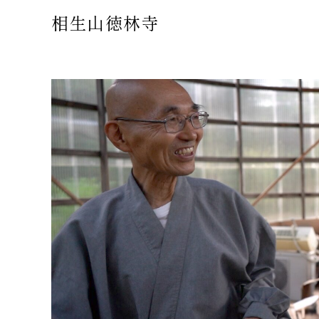
相生山徳林寺