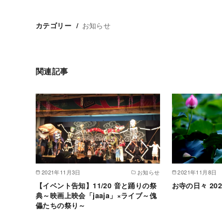
お知らせ
カテゴリー
関連記事
2021年11月3日
お知らせ
2021年11月8日
【イベント告知】11/20 音と踊りの祭
お寺の日々 2021
典～映画上映会「jaaja」×ライブ～傀
儡たちの祭り～