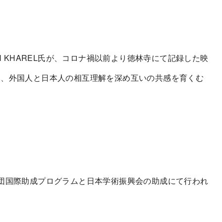
H KHAREL氏が、コロナ禍以前より徳林寺にて記録した映
け、外国人と日本人の相互理解を深め互いの共感を育くむ
団国際助成プログ
ラムと日本学術振興会の助成にて行われ