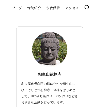
ブログ
寺院紹介
永代供養
アクセス
相生山徳林寺
名古屋市天白区の緑ゆたかな相生山に
ひっそりと佇む禅寺。坐禅をはじめと
して、DIYや野菜作り、パン作りなどさ
まざまな活動を行っています。