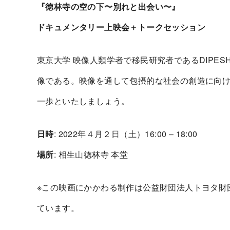
『徳林寺の空の下〜別れと出会い〜』
ドキュメンタリー上映会＋トークセッション
東京大学 映像人類学者で移民研究者であるDIPES
像である。映像を通して包摂的な社会の創造に向
一歩といたしましょう。
日時
: 2022年４月２日（土）16:00 – 18:00
場所
: 相生山徳林寺 本堂
※
この映画にかかわる制作は公益財団法人トヨタ財
ています。