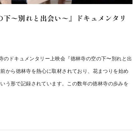
空の下〜別れと出会い〜』ドキュメンタリ
れた徳林寺のドキュメンタリー上映会『徳林寺の空の下〜別れと出
禍以前から徳林寺を熱心に取材されており、花まつりを始め
という形で記録されています。この数年の徳林寺の歩みを