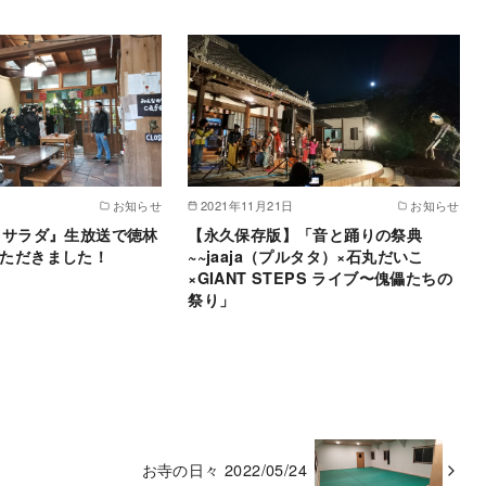
お知らせ
2021年11月21日
お知らせ
らサラダ』生放送で徳林
【永久保存版】「音と踊りの祭典
ただきました！
~~jaaja（プルタタ）×石丸だいこ
×GIANT STEPS ライブ〜傀儡たちの
祭り」
お寺の日々 2022/05/24