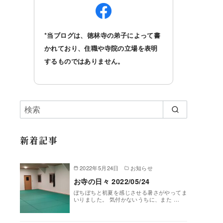
*当ブログは、徳林寺の弟子によって書
かれており、住職や寺院の立場を表明
するものではありません。
新着記事
2022年5月24日
お知らせ
お寺の日々 2022/05/24
ぼちぼちと初夏を感じさせる暑さがやってま
いりました。 気付かないうちに、また …