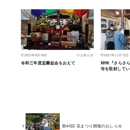
2021年8月16日
お知らせ
2021年11月12日
令和三年度盂蘭盆会をおえて
NHK『さらさ
寺を取材してい
第40回 花まつり開催のおしらせ