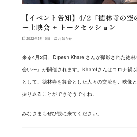
【イベント告知】4/2『徳林寺の
ー上映会 + トークセッション
2022年3月10日
お知らせ
来る4月2日、
Dipesh Kharelさんが撮影さ
会い〜』が開催されます。Kharelさんはコロナ
として、徳林寺を舞台とした人々の交流を、映像
振り返ることができそうですね。
みなさまもぜひ観に来てください。