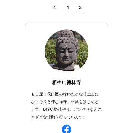
1
2
相生山徳林寺
名古屋市天白区の緑ゆたかな相生山に
ひっそりと佇む禅寺。坐禅をはじめと
して、DIYや野菜作り、パン作りなどさ
まざまな活動を行っています。